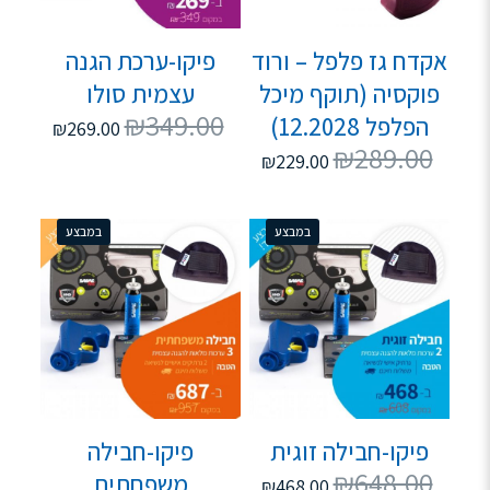
אקדח גז פלפל – ורוד
פיקו-ערכת הגנה
פוקסיה (תוקף מיכל
עצמית סולו
₪
349.00
הפלפל 12.2028)
₪
269.00
₪
289.00
₪
229.00
במבצע
במבצע
פיקו-חבילה זוגית
פיקו-חבילה
₪
648.00
משפחתית
₪
468.00