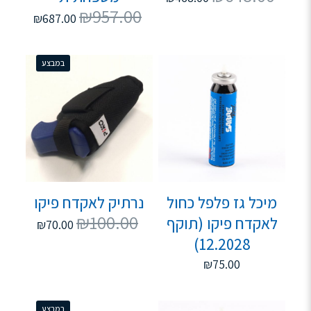
₪
957.00
₪
687.00
במבצע
מיכל גז פלפל כחול
נרתיק לאקדח פיקו
₪
100.00
לאקדח פיקו (תוקף
₪
70.00
12.2028)
₪
75.00
במבצע