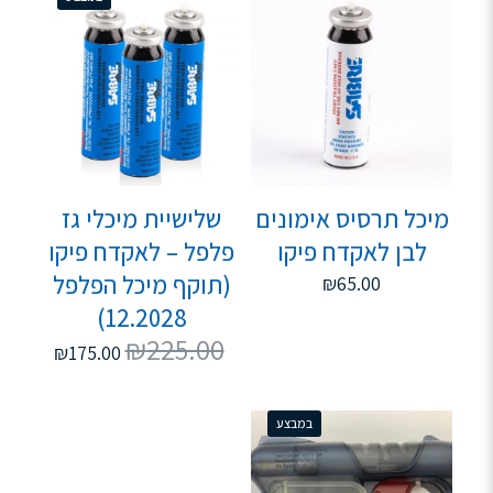
מיכל תרסיס אימונים
שלישיית מיכלי גז
לבן לאקדח פיקו
פלפל – לאקדח פיקו
(תוקף מיכל הפלפל
₪
65.00
12.2028)
₪
225.00
₪
175.00
במבצע