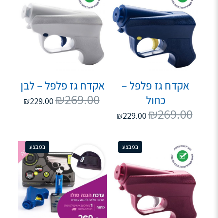
אקדח גז פלפל –
אקדח גז פלפל – לבן
₪
269.00
כחול
₪
229.00
₪
269.00
₪
229.00
במבצע
במבצע